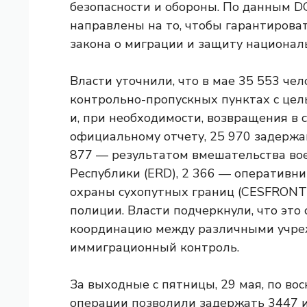
безопасности и обороны. По данным 
направлены на то, чтобы гарантиров
закона о миграции и защиту национал
Власти уточнили, что в мае 35 553 ч
контрольно-пропускных пунктах с цел
и, при необходимости, возвращения в 
официальному отчету, 25 970 задерж
877 — результатом вмешательства в
Республики (ERD), 2 366 — оперативн
охраны сухопутных границ (CESFRONT
полиции. Власти подчеркнули, что эт
координацию между различными учре
иммиграционный контроль.
За выходные с пятницы, 29 мая, по во
операции позволили задержать 3447 