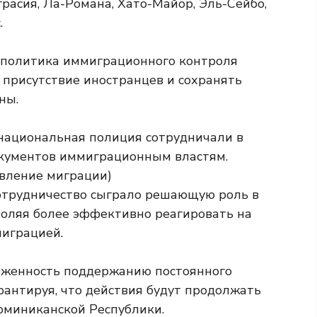
грасия, Ла-Романа, Хато-Майор, Эль-Сейбо,
.
о политика иммиграционного контроля
 присутствие иностранцев и сохранять
ны.
трудничество сыграло решающую роль в
воляя более эффективно реагировать на
миграцией.
рженность поддержанию постоянного
рантируя, что действия будут продолжать
оминиканской Республики.