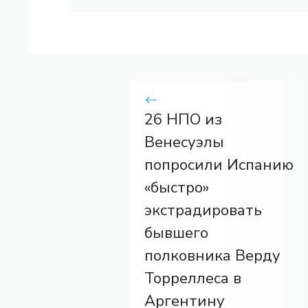
26 НПО из
Венесуэлы
попросили Испанию
«быстро»
экстрадировать
бывшего
полковника Верду
Торреллеса в
Аргентину