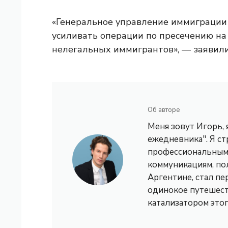
«Генеральное управление иммиграции
усиливать операции по пресечению на
нелегальных иммигрантов», — заявили
Об авторе
Меня зовут Игорь,
ежедневника". Я с
профессиональным 
коммуникациям, по
Аргентине, стал пе
одинокое путешест
катализатором это