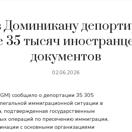
в Доминикану депорт
е 35 тысяч иностранце
документов
02.06.2026
DGM) сообщило о депортации 35 305
елегальной иммиграционной ситуации в
а, подтвержденная государственным
ных операций по пресечению иммиграции,
динации с основными организациями