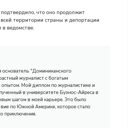
 подтвердило, что оно продолжит
 всей территории страны и депортации
 в ведомстве.
 я основатель "Доминиканского
трастный журналист с богатым
опытом. Мой диплом по журналистике и
лученный в университете Буэнос-Айреса в
рвым шагом в моей карьере. Это было
вие по Южной Америке, которое стало
го приключения.