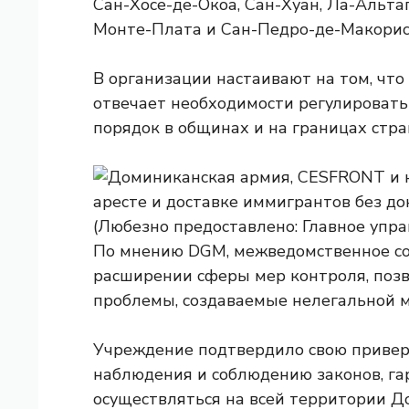
Сан-Хосе-де-Окоа, Сан-Хуан, Ла-Альта
Монте-Плата и Сан-Педро-де-Макорис
В организации настаивают на том, чт
отвечает необходимости регулировать
порядок в общинах и на границах стра
По мнению DGM, межведомственное со
расширении сферы мер контроля, поз
проблемы, создаваемые нелегальной 
Учреждение подтвердило свою приве
наблюдения и соблюдению законов, га
осуществляться на всей территории Д