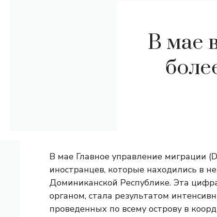
В мае 
боле
В мае Главное управление миграции (
иностранцев, которые находились в н
Доминиканской Республике. Эта цифр
органом, стала результатом интенсив
проведенных по всему острову в коор