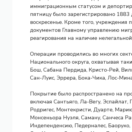
иммиграционным статусом и депортир
пятницу было зарегистрировано 1883 д
воскресенье. Кроме того, учреждения 
документов Главному управлению миг
реагирования на наличие нелегальной
Операции проводились во многих сек
Национального округа, охватывая таки
Бош, Сабана Пердида, Кристо-Рей, Вил
Сан-Луис, Эррера, Бока-Чика, Лос-Мин
Покрытие было распространено на пров
включая Сантьяго, Ла-Вегу, Эспайлат, 
Родригес, Монтекристи, Дуарте, Мари
Монсеньора Нуэля, Саману, Санчеса Ра
Индепенденсию, Педерналес, Баоруко, 