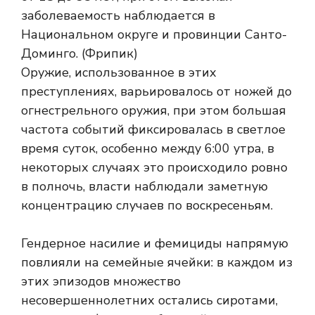
Оружие, использованное в этих
преступлениях, варьировалось от ножей до
огнестрельного оружия, при этом большая
частота событий фиксировалась в светлое
время суток, особенно между 6:00 утра, в
некоторых случаях это происходило ровно
в полночь, власти наблюдали заметную
концентрацию случаев по воскресеньям.
Гендерное насилие и фемициды напрямую
повлияли на семейные ячейки: в каждом из
этих эпизодов множество
несовершеннолетних остались сиротами,