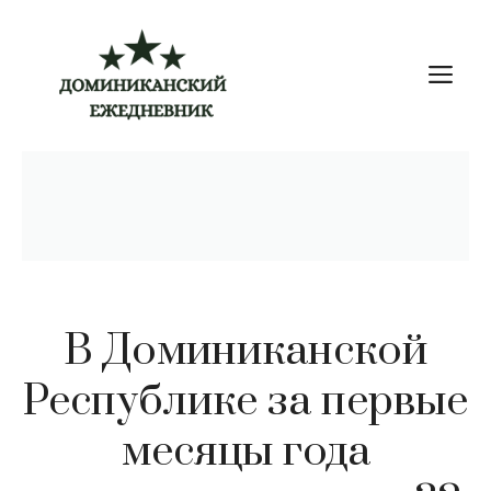
Перейти
к
М
содержимому
В Доминиканской
Республике за первые
месяцы года