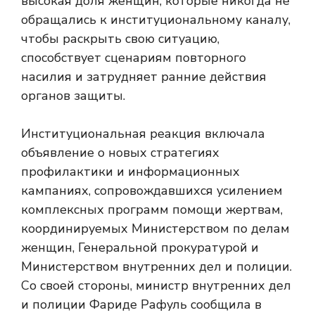
высокая доля женщин, которые никогда не
обращались к институциональному каналу,
чтобы раскрыть свою ситуацию,
способствует сценариям повторного
насилия и затрудняет ранние действия
органов защиты.
Институциональная реакция включала
объявление о новых стратегиях
профилактики и информационных
кампаниях, сопровождавшихся усилением
комплексных программ помощи жертвам,
координируемых Министерством по делам
женщин, Генеральной прокуратурой и
Министерством внутренних дел и полиции.
Со своей стороны, министр внутренних дел
и полиции Фариде Рафуль сообщила в