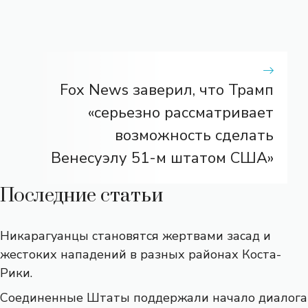
Fox News заверил, что Трамп
«серьезно рассматривает
возможность сделать
Венесуэлу 51-м штатом США»
Последние статьи
Никарагуанцы становятся жертвами засад и
жестоких нападений в разных районах Коста-
Рики.
Соединенные Штаты поддержали начало диалога