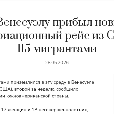
Венесуэлу прибыл но
риационный рейс из 
115 мигрантами
28.05.2026
ами приземлился в эту среду в Венесуэле
(США), второй за неделю, сообщило
ции южноамериканской страны.
, 17 женщин и 18 несовершеннолетних,