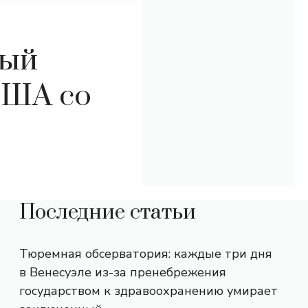
вый
США со
Последние статьи
Тюремная обсерватория: каждые три дня
в Венесуэле из-за пренебрежения
государством к здравоохранению умирает