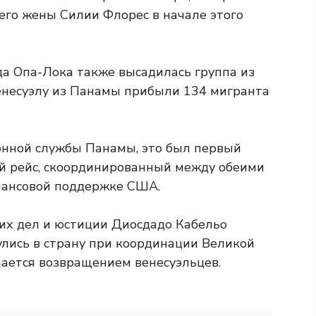
его жены Силии Флорес в начале этого
да Опа-Лока также высадилась группа из
Венесуэлу из Панамы прибыли 134 мигранта
нной службы Панамы, это был первый
 рейс, скоординированный между обеими
нансовой поддержке США.
их дел и юстиции Диосдадо Кабельо
улись в страну при координации Великой
нимается возвращением венесуэльцев.