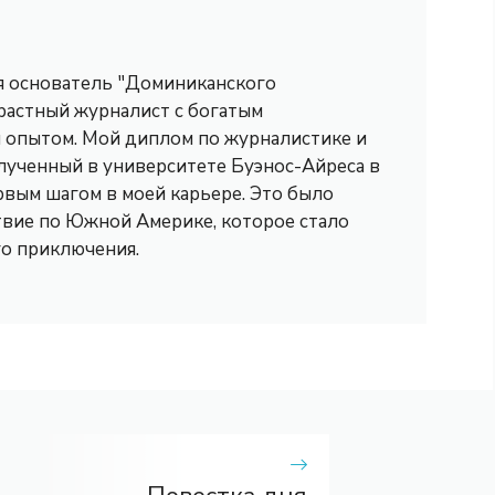
 я основатель "Доминиканского
трастный журналист с богатым
опытом. Мой диплом по журналистике и
лученный в университете Буэнос-Айреса в
рвым шагом в моей карьере. Это было
вие по Южной Америке, которое стало
го приключения.