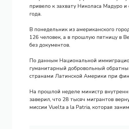
привело к захвату Николаса Мадуро и 
года.
В понедельник из американского горо
126 человек, а в прошлую пятницу в 
без документов.
По данным Национальной иммиграцио
гуманитарный добровольный обратный
странами Латинской Америки при фи
На прошлой неделе министр внутренн
заверил, что 28 тысяч мигрантов верн
миссии Vuelta a la Patria, которая за