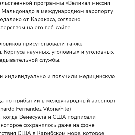
ельственной программы «Великая миссия
н Мальдонадо в международном аэропорту
далеко от Каракаса, согласно
ерством на его веб-сайте.
иловиков присутствовали также
 Корпуса научных, уголовных и уголовных
ведывательной службы.
и индивидуально и получили медицинскую
а, когда Венесуэла и США подписали
 которое сохранялось даже на фоне
тствия США в Карибском море, которое