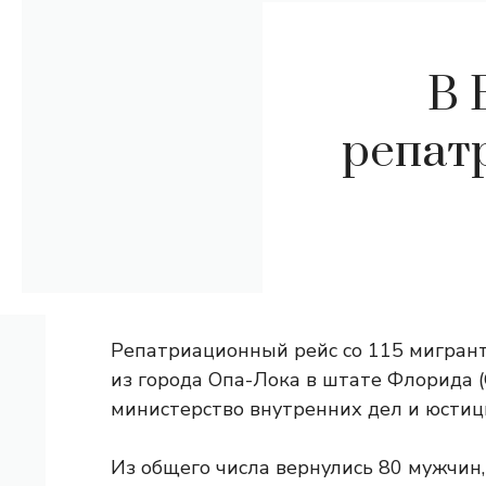
В 
репат
Репатриационный рейс со 115 мигрант
из города Опа-Лока в штате Флорида 
министерство внутренних дел и юсти
Из общего числа вернулись 80 мужчин