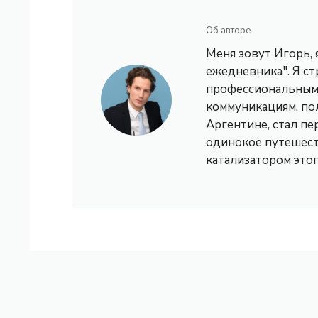
Об авторе
Меня зовут Игорь,
ежедневника". Я с
профессиональным 
коммуникациям, по
Аргентине, стал пе
одинокое путешест
катализатором это