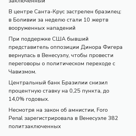
заключенный
В центре Санта-Крус застрелен бразилец:
в Боливии за неделю стали 10 жертв
вооруженных нападений
При поддержке США бывший
представитель оппозиции Динора Фигера
вернулась в Венесуэлу, чтобы провести
переговоры о политическом переходе с
Чавизмом.
Центральный банк Бразилии снизил
процентную ставку на 0,25 пункта, до
14,0% годовых.
Несмотря на закон об амнистии, Foro
Penal зарегистрировала в Венесуэле 382
политзаключенных