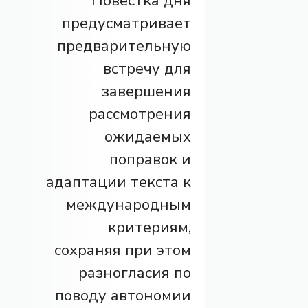
Повестка дня
предусматривает
предварительную
встречу для
завершения
рассмотрения
ожидаемых
поправок и
адаптации текста к
международным
критериям,
сохраняя при этом
разногласия по
поводу автономии