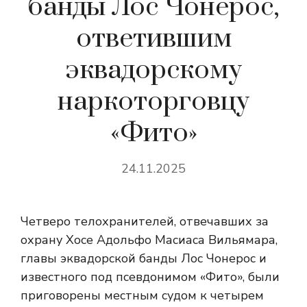
банды Лос Чонерос,
ответившим
эквадорскому
наркоторговцу
«Фито»
24.11.2025
Четверо телохранителей, отвечавших за
охрану Хосе Адольфо Масиаса Вильямара,
главы эквадорской банды Лос Чонерос и
известного под псевдонимом «Фито», были
приговорены местным судом к четырем