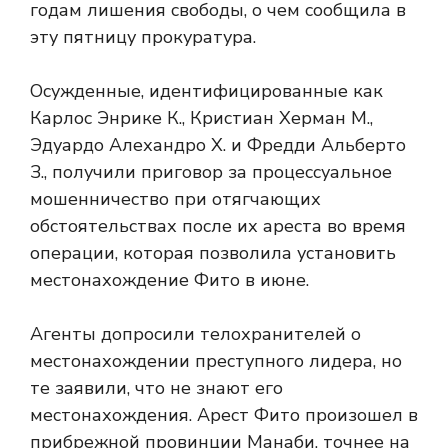
годам лишения свободы, о чем сообщила в
эту пятницу прокуратура.
Осужденные, идентифицированные как
Карлос Энрике К., Кристиан Херман М.,
Эдуардо Алехандро Х. и Фредди Альберто
З., получили приговор за процессуальное
мошенничество при отягчающих
обстоятельствах после их ареста во время
операции, которая позволила установить
местонахождение Фито в июне.
Агенты допросили телохранителей о
местонахождении преступного лидера, но
те заявили, что не знают его
местонахождения. Арест Фито произошел в
прибрежной провинции Манаби, точнее на