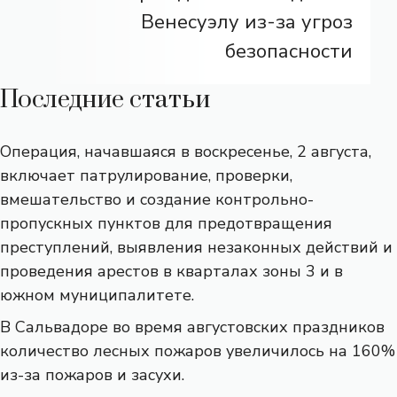
Венесуэлу из-за угроз
безопасности
Последние статьи
Операция, начавшаяся в воскресенье, 2 августа,
включает патрулирование, проверки,
вмешательство и создание контрольно-
пропускных пунктов для предотвращения
преступлений, выявления незаконных действий и
проведения арестов в кварталах зоны 3 и в
южном муниципалитете.
В Сальвадоре во время августовских праздников
количество лесных пожаров увеличилось на 160%
из-за пожаров и засухи.