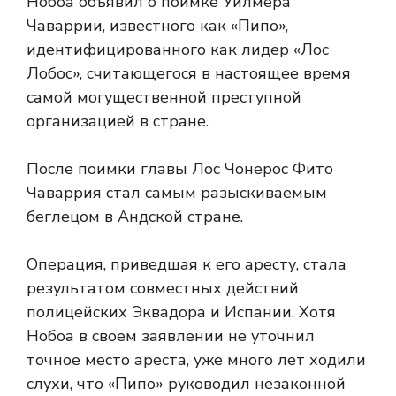
Нобоа объявил о поимке Уилмера
Чаваррии, известного как «Пипо»,
идентифицированного как лидер «Лос
Лобос», считающегося в настоящее время
самой могущественной преступной
организацией в стране.
После поимки главы Лос Чонерос Фито
Чаваррия стал самым разыскиваемым
беглецом в Андской стране.
Операция, приведшая к его аресту, стала
результатом совместных действий
полицейских Эквадора и Испании. Хотя
Нобоа в своем заявлении не уточнил
точное место ареста, уже много лет ходили
слухи, что «Пипо» руководил незаконной