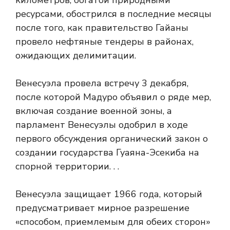
километров, богатой природными
ресурсами, обострился в последние месяцы
после того, как правительство Гайаны
провело нефтяные тендеры в районах,
ожидающих делимитации.
Венесуэла провела встречу 3 декабря,
после которой Мадуро объявил о ряде мер,
включая создание военной зоны, а
парламент Венесуэлы одобрил в ходе
первого обсуждения органический закон о
создании государства Гуаяна-Эсекиба на
спорной территории. . .
Венесуэла защищает
1966 года, который
предусматривает мирное разрешение
«способом, приемлемым для обеих сторон»