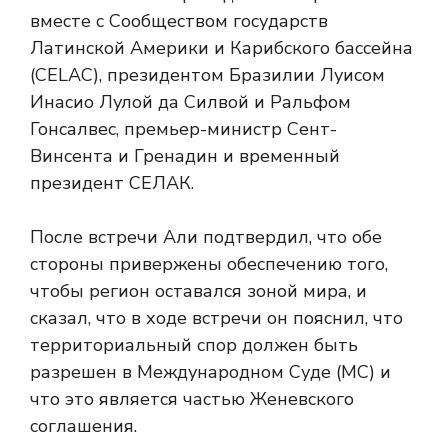
вместе с Сообществом государств
Латинской Америки и Карибского бассейна
(CELAC), президентом Бразилии Луисом
Инасио Лулой да Силвой и Ральфом
Гонсалвес, премьер-министр Сент-
Винсента и Гренадин и временный
президент СЕЛАК.
После встречи Али подтвердил, что обе
стороны привержены обеспечению того,
чтобы регион оставался зоной мира, и
сказал, что в ходе встречи он пояснил, что
территориальный спор должен быть
разрешен в Международном Суде (МС) и
что это является частью Женевского
соглашения.