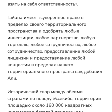
взять на себя ответственность».
Гайана имеет «суверенное право в
пределах своего территориального
пространства и одобрять любые
инвестиции, любое партнерство, любую
торговлю, любое сотрудничество, любое
сотрудничество, предоставление любой
лицензии и предоставление любой
концессии в пределах нашего
территориального пространства», добавил
Али.
Исторический спор между обеими
странами по поводу Эссекибо, территории
площадью около 160 000 квадратных