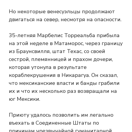
Но некоторые венесуэльцы продолжают
двигаться на север, несмотря на опасности.
35-летняя Марбелис Торреальба прибыла
на этой неделе в Матаморос, через границу
из Браунсвилля, штат Техас, со своей
сестрой, племянницей и прахом дочери,
которая утонула в результате
кораблекрушения в Никарагуа. Он сказал,
что мексиканские власти и банды грабили
их и что их несколько раз возвращали на
юг Мексики.
Приюту удалось позволить им легально
въехать в Соединенные Штаты по
причинам чрезвычайной гуманитарной