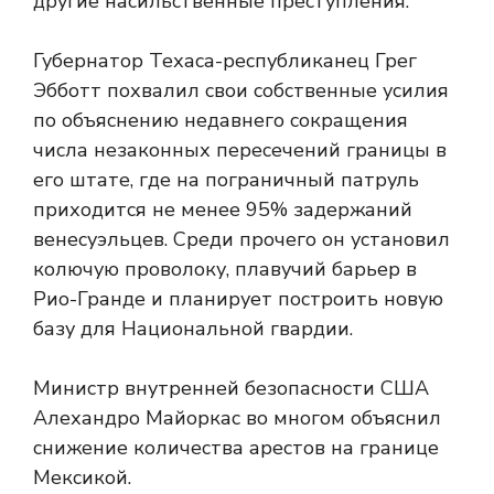
другие насильственные преступления.
Губернатор Техаса-республиканец Грег
Эбботт похвалил свои собственные усилия
по объяснению недавнего сокращения
числа незаконных пересечений границы в
его штате, где на пограничный патруль
приходится не менее 95% задержаний
венесуэльцев. Среди прочего он установил
колючую проволоку, плавучий барьер в
Рио-Гранде и планирует построить новую
базу для Национальной гвардии.
Министр внутренней безопасности США
Алехандро Майоркас во многом объяснил
снижение количества арестов на границе
Мексикой.