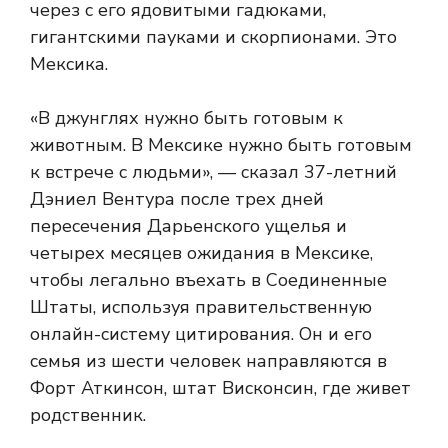
через
с его ядовитыми гадюками,
гигантскими пауками и скорпионами. Это
Мексика.
«В джунглях нужно быть готовым к
животным. В Мексике нужно быть готовым
к встрече с людьми», — сказал 37-летний
Дэниел Вентура после трех дней
пересечения Дарьенского ущелья и
четырех месяцев ожидания в Мексике,
чтобы легально въехать в Соединенные
Штаты, используя правительственную
онлайн-систему цитирования.
Он и его
семья из шести человек направляются в
Форт Аткинсон, штат Висконсин, где живет
родственник.