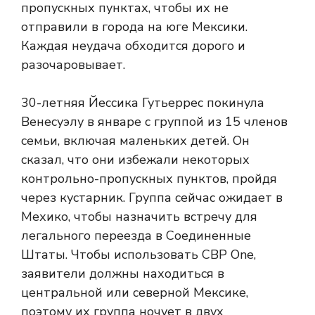
пропускных пунктах, чтобы их не
отправили в города на юге Мексики.
Каждая неудача обходится дорого и
разочаровывает.
30-летняя Йессика Гутьеррес покинула
Венесуэлу в январе с группой из 15 членов
семьи, включая маленьких детей. Он
сказал, что они избежали некоторых
контрольно-пропускных пунктов, пройдя
через кустарник. Группа сейчас ожидает в
Мехико, чтобы назначить встречу для
легального переезда в Соединенные
Штаты. Чтобы использовать CBP One,
заявители должны находиться в
центральной или северной Мексике,
поэтому их группа ночует в двух