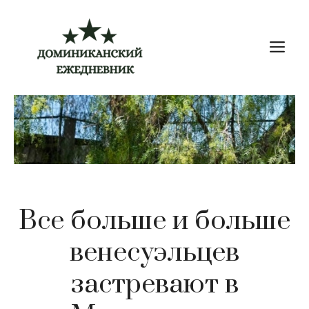
Перейти
к
М
содержимому
Все больше и больше
венесуэльцев
застревают в