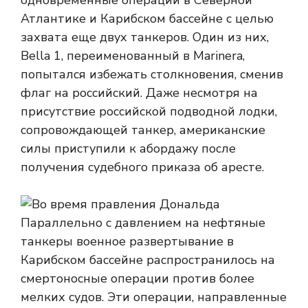
одновременные операции в Северной
Атлантике и Карибском бассейне с целью
захвата еще двух танкеров. Один из них,
Bella 1, переименованный в Marinera,
попытался избежать столкновения, сменив
флаг на российский. Даже несмотря на
присутствие российской подводной лодки,
сопровождающей танкер, американские
силы приступили к абордажу после
получения судебного приказа об аресте.
Параллельно с давлением на нефтяные
танкеры военное развертывание в
Карибском бассейне распространилось на
смертоносные операции против более
мелких судов. Эти операции, направленные