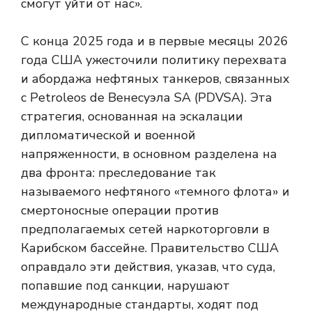
смогут уйти от нас».
С конца 2025 года и в первые месяцы 2026
года США ужесточили политику перехвата
и абордажа нефтяных танкеров, связанных
с Petroleos de Венесуэла SA (PDVSA). Эта
стратегия, основанная на эскалации
дипломатической и военной
напряженности, в основном разделена на
два фронта: преследование так
называемого нефтяного «темного флота» и
смертоносные операции против
предполагаемых сетей наркоторговли в
Карибском бассейне. Правительство США
оправдало эти действия, указав, что суда,
попавшие под санкции, нарушают
международные стандарты, ходят под