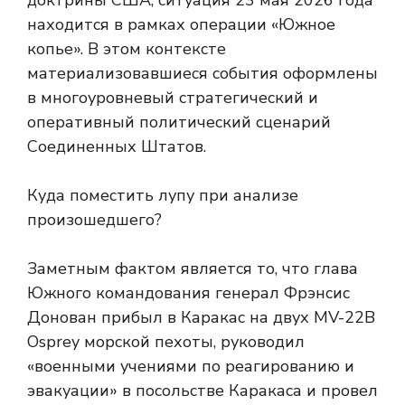
доктрины США, ситуация 23 мая 2026 года
находится в рамках операции «Южное
копье». В этом контексте
материализовавшиеся события оформлены
в многоуровневый стратегический и
оперативный политический сценарий
Соединенных Штатов.
Куда поместить лупу при анализе
произошедшего?
Заметным фактом является то, что глава
Южного командования генерал Фрэнсис
Донован прибыл в Каракас на двух MV-22B
Osprey морской пехоты, руководил
«военными учениями по реагированию и
эвакуации» в посольстве Каракаса и провел