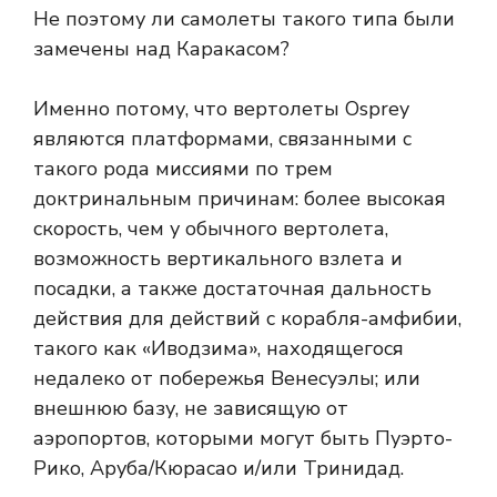
Не поэтому ли самолеты такого типа были
замечены над Каракасом?
Именно потому, что вертолеты Osprey
являются платформами, связанными с
такого рода миссиями по трем
доктринальным причинам: более высокая
скорость, чем у обычного вертолета,
возможность вертикального взлета и
посадки, а также достаточная дальность
действия для действий с корабля-амфибии,
такого как «Иводзима», находящегося
недалеко от побережья Венесуэлы; или
внешнюю базу, не зависящую от
аэропортов, которыми могут быть Пуэрто-
Рико, Аруба/Кюрасао и/или Тринидад.