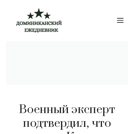
Перейти
к
М
содержимому
Военный эксперт
подтвердил, что