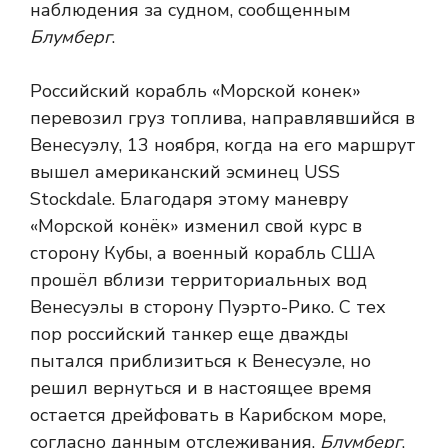
наблюдения за судном, сообщенным
Блумберг
.
Российский корабль «Морской конек»
перевозил груз топлива, направлявшийся в
Венесуэлу, 13 ноября, когда на его маршрут
вышел американский эсминец USS
Stockdale. Благодаря этому маневру
«Морской конёк» изменил свой курс в
сторону Кубы, а военный корабль США
прошёл вблизи территориальных вод
Венесуэлы в сторону Пуэрто-Рико. С тех
пор российский танкер еще дважды
пытался приблизиться к Венесуэле, но
решил вернуться и в настоящее время
остается дрейфовать в Карибском море,
согласно данным отслеживания.
Блумберг
.