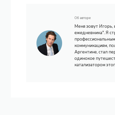
Об авторе
Меня зовут Игорь,
ежедневника". Я с
профессиональным 
коммуникациям, по
Аргентине, стал пе
одинокое путешест
катализатором это