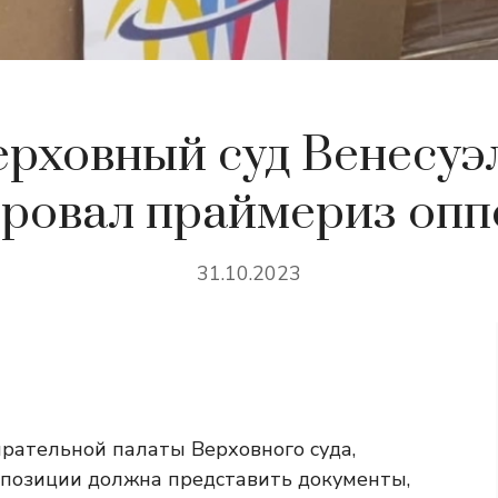
ерховный суд Венесуэ
ровал праймериз оп
31.10.2023
ирательной палаты Верховного суда,
ппозиции должна представить документы,