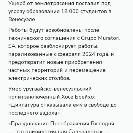
Ущерб от землетрясения поставил под
угрозу образование 18 000 студентов в
Венесуэле
Работы будут возобновлены после
технического соглашения с Grupo Muratori,
SA, которое разблокирует работы,
парализованные с февраля 2024 года, и
предотвратит новые приобретения
частных территорий и перемещение
электрических столбов.
Умер уругвайско-венесуэльский
политзаключенный Хосе Брейхо:
«Диктатура отказывала ему в свободе до
последнего вздоха»
«Празднование Преображения Господня
— это привилегия для Сальвадора», —