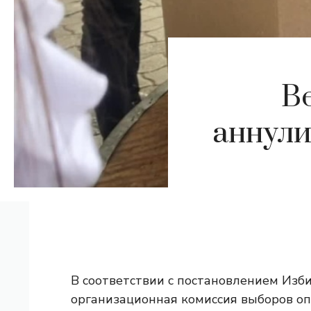
В
аннули
В соответствии с постановлением Изб
организационная комиссия выборов о