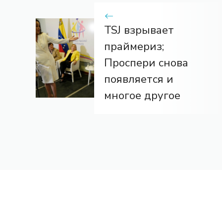
TSJ взрывает
праймериз;
Проспери снова
появляется и
многое другое