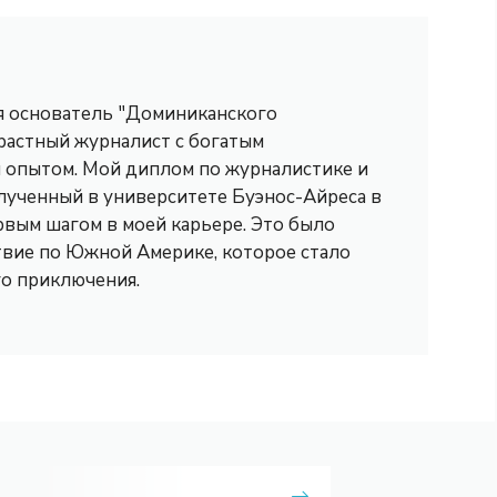
 я основатель "Доминиканского
трастный журналист с богатым
опытом. Мой диплом по журналистике и
лученный в университете Буэнос-Айреса в
рвым шагом в моей карьере. Это было
вие по Южной Америке, которое стало
го приключения.