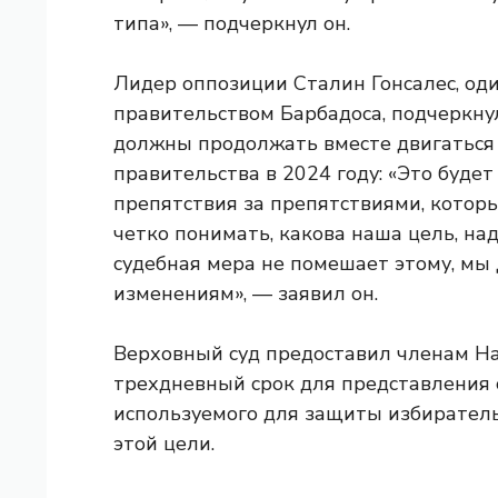
типа», — подчеркнул он.
Лидер оппозиции Сталин Гонсалес, оди
правительством Барбадоса, подчеркнул
должны продолжать вместе двигаться 
правительства в 2024 году: «Это будет
препятствия за препятствиями, кото
четко понимать, какова наша цель, на
судебная мера не помешает этому, мы 
изменениям», — заявил он.
Верховный суд предоставил членам Н
трехдневный срок для представления 
используемого для защиты избиратель
этой цели.