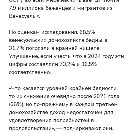
ООН), во всем мире насчитывается «почти
7,9 миллиона беженцев и мигрантов из
Венесуэлы».
По оценкам исследования, 68,5%
венесуэльских домохозяйств бедны, а
31,7% погрязли в крайней нищете.
Улучшение, если учесть, что в 2024 году эти
цифры составляли 73,2% и 36,5%
соответственно.
«Что касается уровней крайней бедности,
то их снижение очевидно после 2021 года
(68%), но по-прежнему в каждом третьем
домохозяйстве доход недостаточен для
удовлетворения потребностей в
продовольствии», — подчеркивают они.