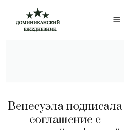
Перейти
к
М
содержимому
Венесуэла подписала
соглашение с