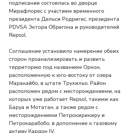
подписания состоялась во дворце
Мирафлорес с участием временного
президента Дельси Родригес, президента
PDVSA Эктора Обрегона и руководителей
Repsol.
Соглашение установило намерение обеих
сторон проанализировать и развить
территорию под названием Оркон,
расположенную к юго-востоку от озера
Маракайбо, в штате Трухильо. Район
расположен рядом с месторождениями, на
которых уже работает Repsol, такими как
Баруа и Мотатан, а также рядом с
месторождениями Петрокирикиру и
Петрокарабобо, в дополнение к газовому
активу Кардон IV.