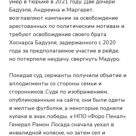
умер в тюрьме в 2021 году. Две дочери
Бадуэля, Андреина и Маргарет,
возглавляют кампании за освобождение
арестованных по политическим мотивам и
требуют освобождения своего брата
Хоснарса Бадуэля, задержанного с 2020
года за предполагаемое участие в рейде,
но потерпели неудачу. свергнуть Мадуро.
Покидая суд, сержанты получили объятия и
аплодисменты со стороны семьи и
сторонников. Судя по изображениям,
опубликованным на сайте, они были одеты
в желтые футболки, а некоторые подняли
кулаки в знак победы.
х
НПО «Форо Пенал».
Генерал Рамон Лосада сначала уехал в
инвалидной коляске, но затем сел и