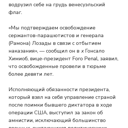
водрузил себе на грудь венесуэльский
флаг.
«Мы подтверждаем освобождение
сержантов-парашютистов и генерала
(Рамона) Лозады в связи с отбытием
наказания», — сообщил он в
х
Гонсало
Химиоб, вице-президент Foro Penal, заявил,
что освобожденные провели в тюрьме
более девяти лет.
Исполняющий обязанности президента,
который взял на себя управление страной
после поимки бывшего диктатора в ходе
операции США, выступил за закон об
амнистии, исключающий большинство