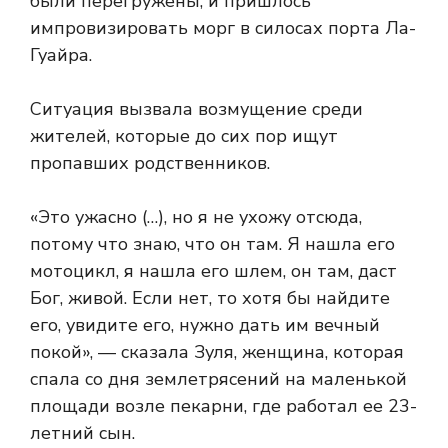
были перегружены, и пришлось
импровизировать морг в силосах порта Ла-
Гуайра.
Ситуация вызвала возмущение среди
жителей, которые до сих пор ищут
пропавших родственников.
«Это ужасно (…), но я не ухожу отсюда,
потому что знаю, что он там. Я нашла его
мотоцикл, я нашла его шлем, он там, даст
Бог, живой. Если нет, то хотя бы найдите
его, увидите его, нужно дать им вечный
покой», — сказала Зуля, женщина, которая
спала со дня землетрясений на маленькой
площади возле пекарни, где работал ее 23-
летний сын.