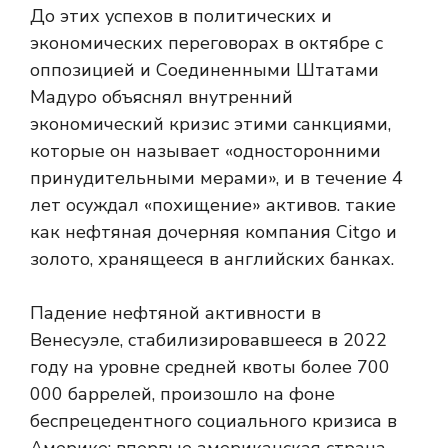
До этих успехов в политических и
экономических переговорах в октябре с
оппозицией и Соединенными Штатами
Мадуро объяснял внутренний
экономический кризис этими санкциями,
которые он называет «односторонними
принудительными мерами», и в течение 4
лет осуждал «похищение» активов. такие
как нефтяная дочерняя компания Citgo и
золото, хранящееся в английских банках.
Падение нефтяной активности в
Венесуэле, стабилизировавшееся в 2022
году на уровне средней квоты более 700
000 баррелей, произошло на фоне
беспрецедентного социального кризиса в
Америке: впервые американская страна