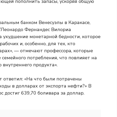
яющей пополнить запасы, ускоряя общую
 ухудшение монетарной бедности, которое
абочих и, особенно, для тех, кто
арах», — отмечают профессора, которые
 семейного потребления, что повлияет на
 внутреннего продукта».
т ответил: «На что были потрачены
оды в долларах от экспорта нефти?» В
с достиг 639,70 боливара за доллар.