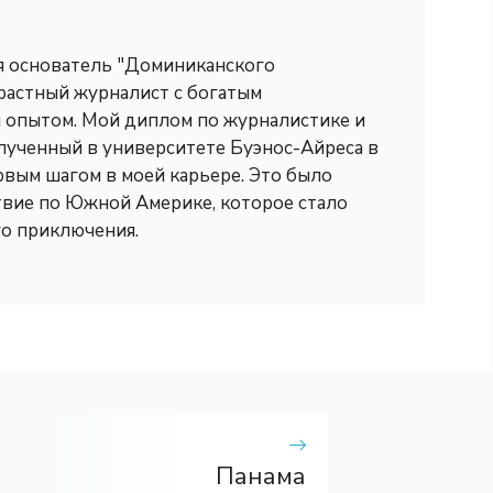
 я основатель "Доминиканского
трастный журналист с богатым
опытом. Мой диплом по журналистике и
лученный в университете Буэнос-Айреса в
рвым шагом в моей карьере. Это было
вие по Южной Америке, которое стало
го приключения.
Панама