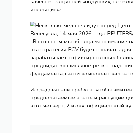
качестве защитной «подушки», позвол
инфляцию».
«В основном мы обращаем внимание на
эта стратегия BCV будет означать для р
зарабатывает в фиксированных болив
предвидят «возможное резкое падение
фундаментальный компонент валового
Исследователи требуют, чтобы эмитен
предполагаемые новые и растущие дох
этот четверг, 2 июня, официальный кур