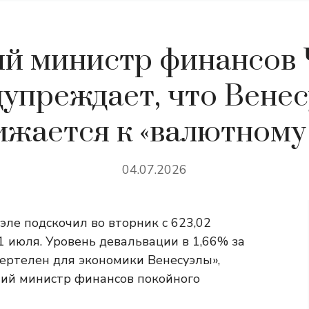
й министр финансов 
дупреждает, что Венес
жается к «валютному
04.07.2026
ле подскочил во вторник с 623,02
 1 июля. Уровень девальвации в 1,66% за
мертелен для экономики Венесуэлы»,
ший министр финансов покойного