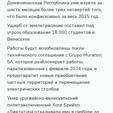
Доминиканская Республика уже изъяла за
шесть месяцев более трёх четвертей того,
что было конфисковано за весь 2025 год.
Ущерб от землетрясения поставил под
угрозу образование 18 000 студентов в
Венесуэле
Работы будут возобновлены после
технического соглашения с Grupo Muratori,
SA, которое разблокирует работы,
парализованные с февраля 2024 года, и
предотвратит новые приобретения
частных территорий и перемещение
электрических столбов.
Умер уругвайско-венесуэльский
политзаключенный Хосе Брейхо:
«Диктатура отказывала ему в свободе до