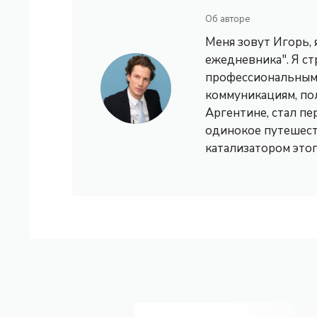
Об авторе
Меня зовут Игорь,
ежедневника". Я с
профессиональным 
коммуникациям, по
Аргентине, стал пе
одинокое путешест
катализатором это