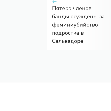
Пятеро членов
банды осуждены за
феминиубийство
подростка в
Сальвадоре