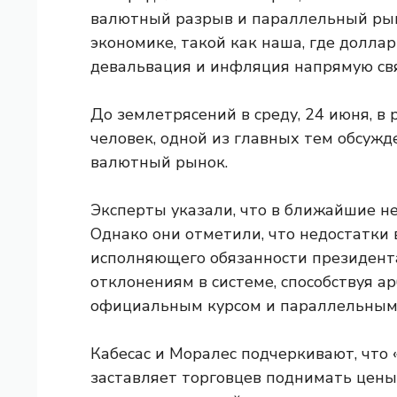
валютный разрыв и параллельный рын
экономике, такой как наша, где долл
девальвация и инфляция напрямую свя
До землетрясений в среду, 24 июня, в
человек, одной из главных тем обсужд
валютный рынок.
Эксперты указали, что в ближайшие н
Однако они отметили, что недостатки
исполняющего обязанности президента
отклонениям в системе, способствуя 
официальным курсом и параллельным 
Кабесас и Моралес подчеркивают, что
заставляет торговцев поднимать цен