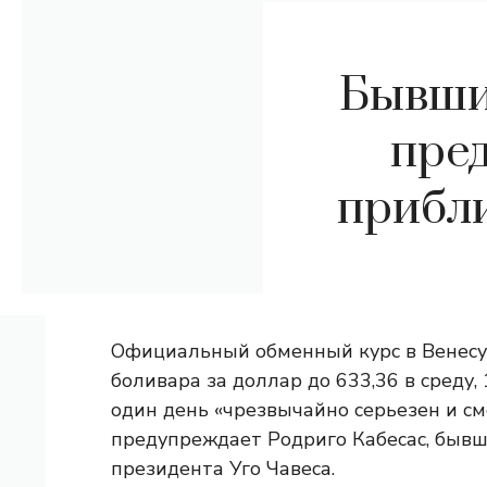
Бывши
пре
прибли
Официальный обменный курс в Венесуэ
боливара за доллар до 633,36 в среду,
один день «чрезвычайно серьезен и с
предупреждает Родриго Кабесас, быв
президента Уго Чавеса.