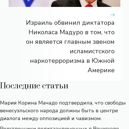
Израиль обвинил диктатора
Николаса Мадуро в том, что
он является главным звеном
исламистского
наркотерроризма в Южной
Америке
Последние статьи
Мария Корина Мачадо подтвердила, что свободы
венесуэльского народа должны быть в центре
диалога между оппозицией и чавизмом.
Родственники политзаключенных в Венесуэле