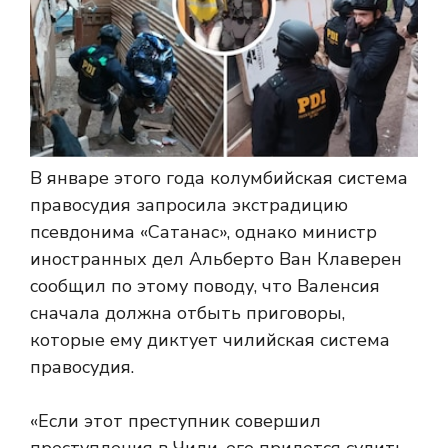
В январе этого года колумбийская система
правосудия запросила экстрадицию
псевдонима «Сатанас», однако министр
иностранных дел Альберто Ван Клаверен
сообщил по этому поводу, что Валенсия
сначала должна отбыть приговоры,
которые ему диктует чилийская система
правосудия.
«Если этот преступник совершил
преступления в Чили, его придется судить,