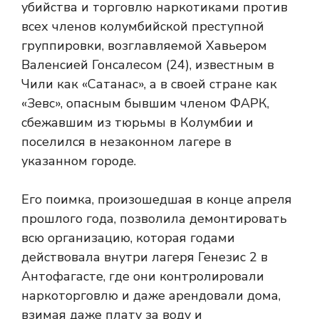
убийства и торговлю наркотиками против
всех членов колумбийской преступной
группировки, возглавляемой Хавьером
Валенсией Гонсалесом (24), известным в
Чили как «Сатанас», а в своей стране как
«Зевс», опасным бывшим членом ФАРК,
сбежавшим из тюрьмы в Колумбии и
поселился в незаконном лагере в
указанном городе.
Его поимка, произошедшая в конце апреля
прошлого года, позволила демонтировать
всю организацию, которая годами
действовала внутри лагеря Генезис 2 в
Антофагасте, где они контролировали
наркоторговлю и даже арендовали дома,
взимая даже плату за воду и