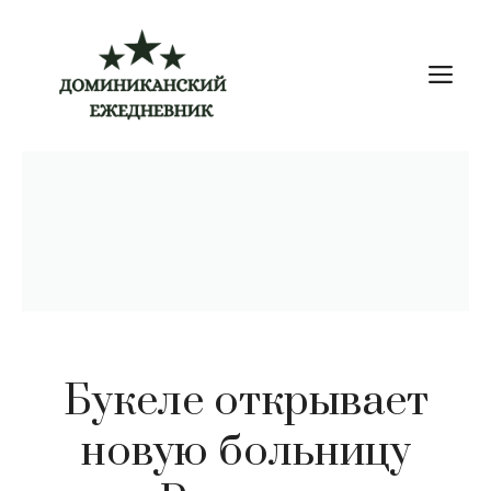
Перейти
к
М
содержимому
Букеле открывает
новую больницу