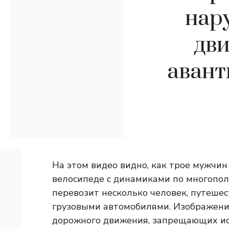
нар
дв
авант
На этом видео видно, как трое мужчин
велосипеде с динамиками по многопол
перевозит несколько человек, путешес
грузовыми автомобилями. Изображен
дорожного движения, запрещающих ис