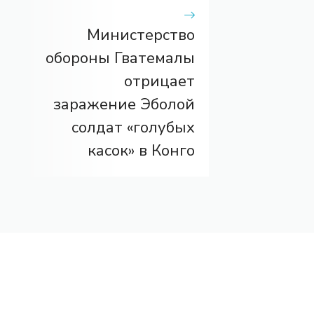
Министерство
обороны Гватемалы
отрицает
заражение Эболой
солдат «голубых
касок» в Конго