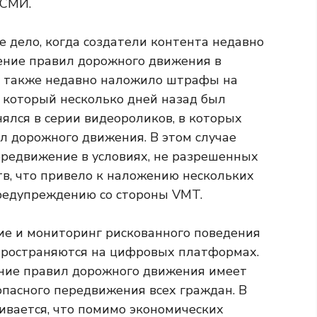
 СМИ.
 дело, когда создатели контента недавно
ение правил дорожного движения в
а также недавно наложило штрафы на
, который несколько дней назад был
нялся в серии видеороликов, в которых
 дорожного движения. В этом случае
редвижение в условиях, не разрешенных
тв, что привело к наложению нескольких
редупреждению со стороны VMT.
ие и мониторинг рискованного поведения
аспространяются на цифровых платформах.
ение правил дорожного движения имеет
опасного передвижения всех граждан. В
вается, что помимо экономических