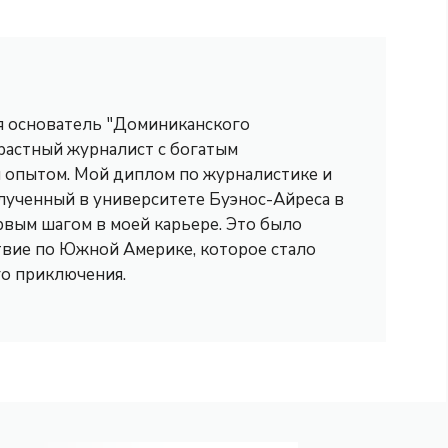
 я основатель "Доминиканского
трастный журналист с богатым
опытом. Мой диплом по журналистике и
лученный в университете Буэнос-Айреса в
рвым шагом в моей карьере. Это было
вие по Южной Америке, которое стало
го приключения.