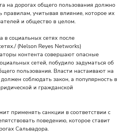
та на дорогах общего пользования должно
ь правилам, учитывая влияние, которое их
вателей и общество в целом.
ераторы контента совершают опасные
оциальных сетей, побудило задуматься об
бщего пользования. Власти настаивают на
 должен соблюдать закон, а популярность в
юридической и гражданской
жит применять санкции в соответствии с
епятствовать поведению, которое ставит
орогах Сальвадора.