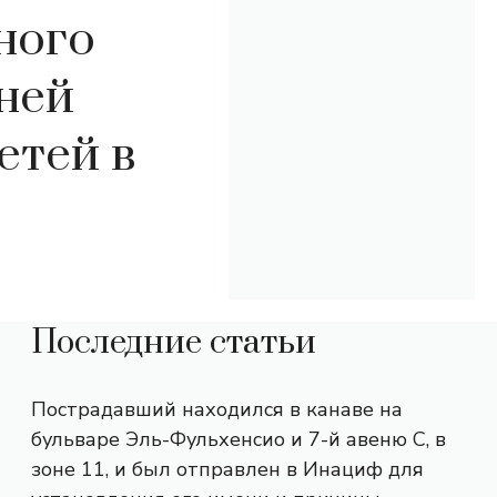
ного
ней
етей в
Последние статьи
Пострадавший находился в канаве на
бульваре Эль-Фульхенсио и 7-й авеню С, в
зоне 11, и был отправлен в Инациф для