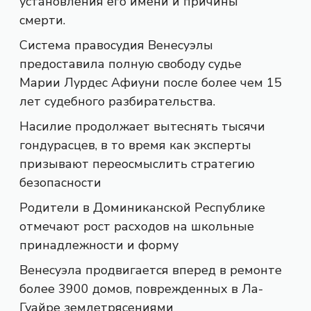
установления его имени и причины
смерти.
Система правосудия Венесуэлы
предоставила полную свободу судье
Марии Лурдес Афиуни после более чем 15
лет судебного разбирательства.
Насилие продолжает вытеснять тысячи
гондурасцев, в то время как эксперты
призывают переосмыслить стратегию
безопасности
Родители в Доминиканской Республике
отмечают рост расходов на школьные
принадлежности и форму
Венесуэла продвигается вперед в ремонте
более 3900 домов, поврежденных в Ла-
Гуайре землетрясениями