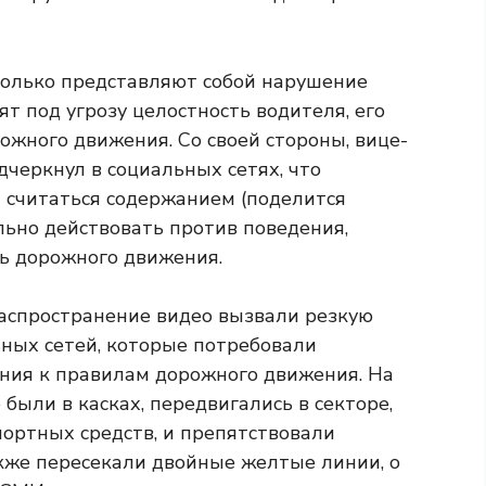
 только представляют собой нарушение
т под угрозу целостность водителя, его
ожного движения. Со своей стороны, вице-
черкнул в социальных сетях, что
т считаться содержанием (поделится
льно действовать против поведения,
ть дорожного движения.
аспространение видео вызвали резкую
ных сетей, которые потребовали
ния к правилам дорожного движения. На
были в касках, передвигались в секторе,
портных средств, и препятствовали
кже пересекали двойные желтые линии, о