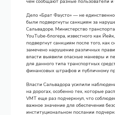
чем сообщают разные пользователи и
Дело «Брат Фаусто» — не единственное
были подвергнуты санкциям за наруш
Сальвадоре. Министерство транспорт
YouTube-блогера, известного как Йейк
подвергнут санкциям после того, как с
замечено нарушение различных правил
власти выявили опасные маневры и пе
для данного типа транспортных средс
финансовых штрафов и публичному п
Власти Сальвадора усилили наблюден
на дорогах, особенно тех, которые р
VMT еще раз подчеркнул, что соблюд
важное значение для обеспечения без
институциональном послании подчерки