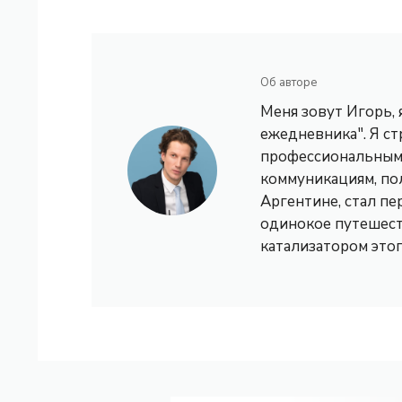
Об авторе
Меня зовут Игорь,
ежедневника". Я с
профессиональным 
коммуникациям, по
Аргентине, стал пе
одинокое путешест
катализатором это