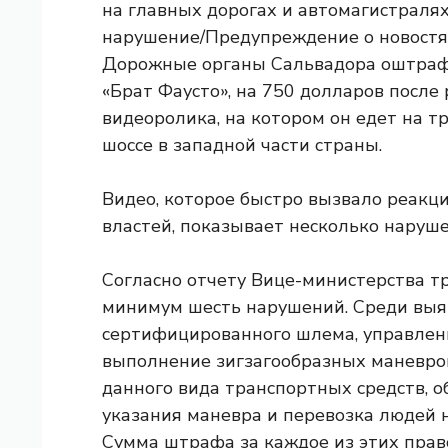
на главных дорогах и автомагистраля
нарушение/Предупреждение о новостя
Дорожные органы Сальвадора оштрафо
«Брат Фаусто», на 750 долларов после
видеоролика, на котором он едет на 
шоссе в западной части страны.
Видео, которое быстро вызвало реакц
властей, показывает несколько наруш
Согласно отчету Вице-министерства тр
минимум шесть нарушений. Среди выяв
сертифицированного шлема, управлени
выполнение зигзагообразных маневров
данного вида транспортных средств, о
указания маневра и перевозка людей 
Сумма штрафа за каждое из этих прав