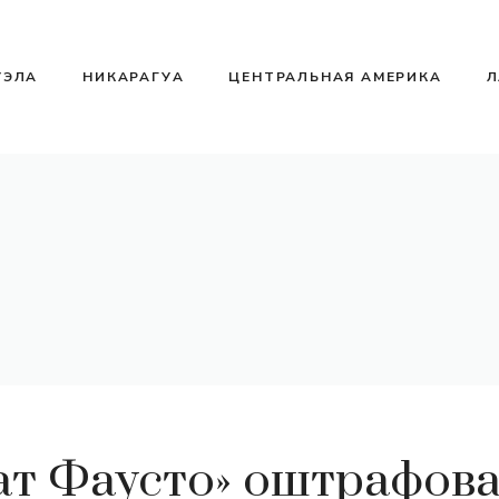
УЭЛА
НИКАРАГУА
ЦЕНТРАЛЬНАЯ АМЕРИКА
Л
ат Фаусто» оштрафова