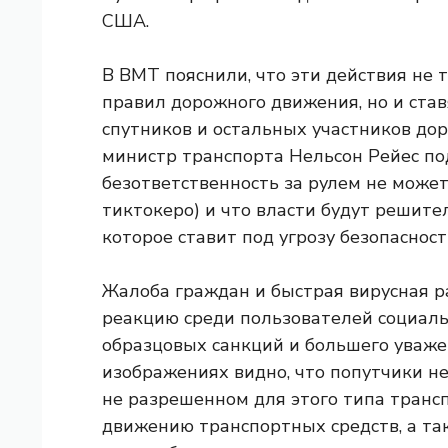
США.
В ВМТ пояснили, что эти действия не
правил дорожного движения, но и ставя
спутников и остальных участников дор
министр транспорта Нельсон Рейес под
безответственность за рулем не може
тиктокеро) и что власти будут решите
которое ставит под угрозу безопаснос
Жалоба граждан и быстрая вирусная р
реакцию среди пользователей социаль
образцовых санкций и большего уваже
изображениях видно, что попутчики не 
не разрешенном для этого типа транс
движению транспортных средств, а та