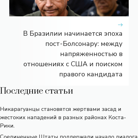
В Бразилии начинается эпоха
пост-Болсонару: между
напряженностью в
отношениях с США и поиском
правого кандидата
Последние статьи
Никарагуанцы становятся жертвами засад и
жестоких нападений в разных районах Коста-
Рики.
Соединенные Штаты поддержали начало диалога