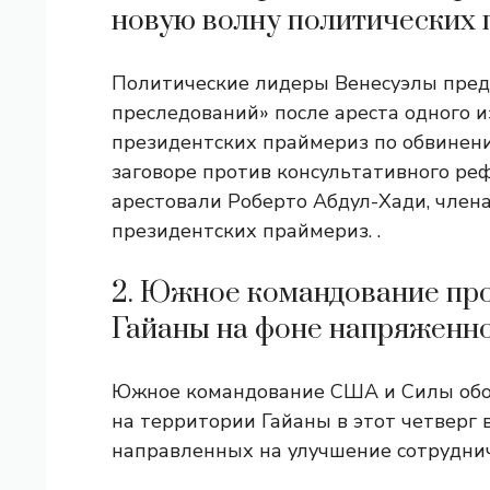
новую волну политических 
Политические лидеры Венесуэлы пред
преследований» после ареста одного 
президентских праймериз по обвинению
заговоре против консультативного ре
арестовали Роберто Абдул-Хади, член
президентских праймериз. .
2. Южное командование про
Гайаны на фоне напряженно
Южное командование США и Силы обо
на территории Гайаны в этот четверг 
направленных на улучшение сотрудни