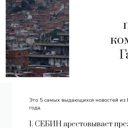
ко
Г
Это 5 самых выдающихся новостей из В
года.
1. СЕБИН арестовывает пре