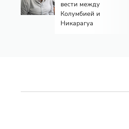
вести между
Колумбией и
Никарагуа