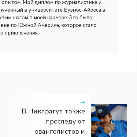
опытом. Мой диплом по журналистике и
лученный в университете Буэнос-Айреса в
рвым шагом в моей карьере. Это было
вие по Южной Америке, которое стало
го приключения.
В Никарагуа также
преследуют
евангелистов и