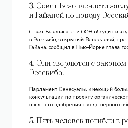
3. Совет Безопасности зас
и Гайаной по поводу Эссеки
Совет Безопасности ООН обсудит в эт
в Эссекибо, открытый Венесуэлой, пр
Гайана, сообщил в Нью-Йорке глава го
4. Они сверяются с законо
Эссекибо.
Парламент Венесуэлы, имеющий больш
консультации по проекту органическог
после его одобрения в ходе первого об
5. Пять человек погибли в 