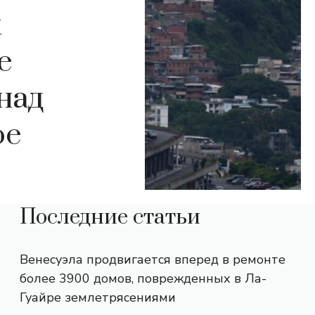
х
е
над
ое
Последние статьи
Венесуэла продвигается вперед в ремонте
более 3900 домов, поврежденных в Ла-
Гуайре землетрясениями