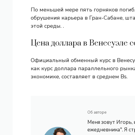
По меньшей мере пять горняков погиб
обрушения карьера в Гран-Сабане, шт
этой среды. .
Цена доллара в Венесуэле с
Официальный обменный курс в Венесуэл
как курс доллара параллельного рынк
экономике, составляет в среднем Bs.
Об авторе
Меня зовут Игорь,
ежедневника". Я с