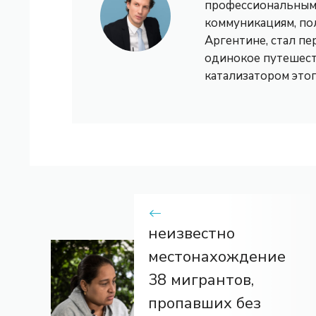
профессиональным 
коммуникациям, по
Аргентине, стал пе
одинокое путешест
катализатором это
неизвестно
местонахождение
38 мигрантов,
пропавших без