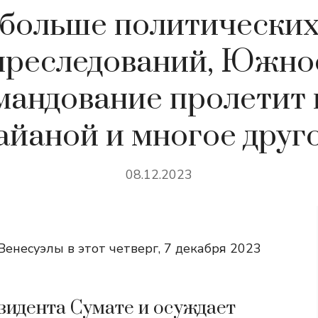
больше политически
преследований, Южно
мандование пролетит 
айаной и многое друг
08.12.2023
енесуэлы в этот четверг, 7 декабря 2023
зидента Сумате и осуждает