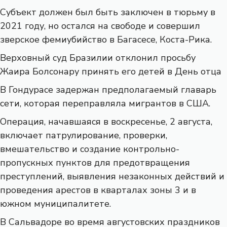
Субъект должен был быть заключен в тюрьму в
2021 году, но остался на свободе и совершил
зверское фемиубийство в Багасесе, Коста-Рика.
Верховный суд Бразилии отклонил просьбу
Жаира Болсонару принять его детей в День отца
В Гондурасе задержан предполагаемый главарь
сети, которая переправляла мигрантов в США.
Операция, начавшаяся в воскресенье, 2 августа,
включает патрулирование, проверки,
вмешательство и создание контрольно-
пропускных пунктов для предотвращения
преступлений, выявления незаконных действий и
проведения арестов в кварталах зоны 3 и в
южном муниципалитете.
В Сальвадоре во время августовских праздников