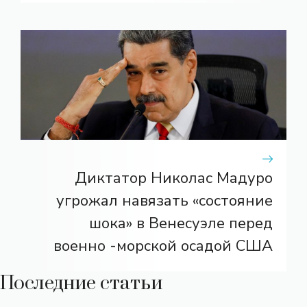
Диктатор Николас Мадуро
угрожал навязать «состояние
шока» в Венесуэле перед
военно -морской осадой США
Последние статьи