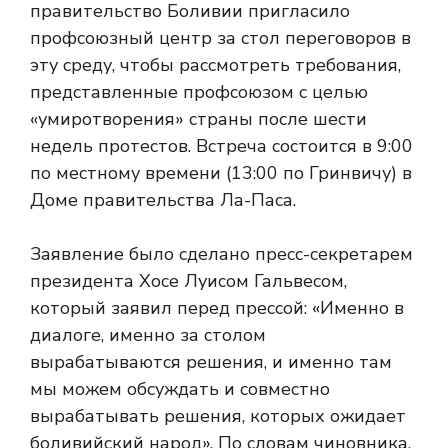
правительство Боливии пригласило
профсоюзный центр за стол переговоров в
эту среду, чтобы рассмотреть требования,
представленные профсоюзом с целью
«умиротворения» страны после шести
недель протестов. Встреча состоится в 9:00
по местному времени (13:00 по Гринвичу) в
Доме правительства Ла-Паса.
Заявление было сделано пресс-секретарем
президента Хосе Луисом Гальвесом,
который заявил перед прессой: «Именно в
диалоге, именно за столом
вырабатываются решения, и именно там
мы можем обсуждать и совместно
вырабатывать решения, которых ожидает
боливийский народ». По словам чиновника,