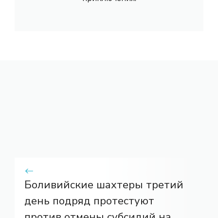
Боливийские шахтеры третий
день подряд протестуют
против отмены субсидий на