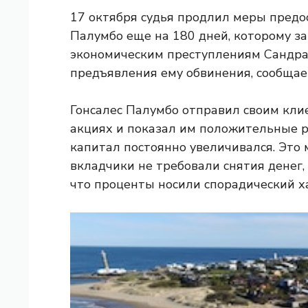
17 октября судья продлил меры предо
Палумбо еще на 180 дней, которому з
экономическим преступлениям Сандра
предъявления ему обвинения, сообщае
Гонсалес Палумбо отправил своим кли
акциях и показал им положительные 
капитал постоянно увеличивался. Это 
вкладчики не требовали снятия денег, 
что проценты носили спорадический х