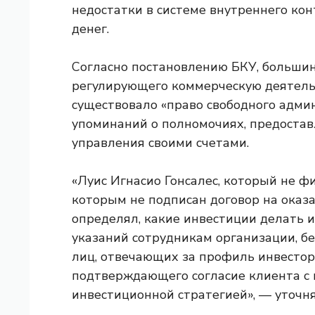
недостатки в системе внутреннего ко
денег.
Согласно постановлению БКУ, большин
регулирующего коммерческую деятель
существовало «право свободного админ
упоминаний о полномочиях, предоста
управления своими счетами.
«Луис Игнасио Гонсалес, который не ф
которым не подписан договор на оказан
определял, какие инвестиции делать 
указаний сотрудникам организации, б
лиц, отвечающих за профиль инвестора
подтверждающего согласие клиента с
инвестиционной стратегией», — уточн