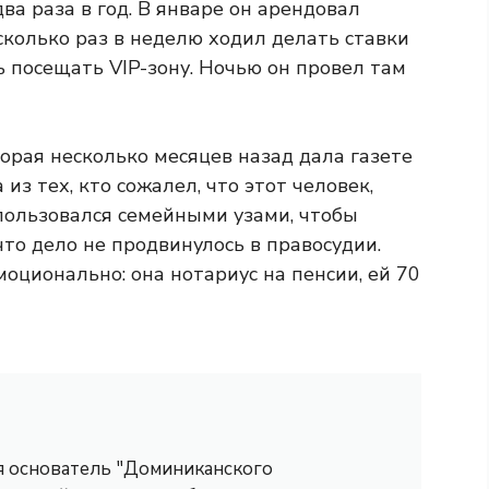
ва раза в год. В январе он арендовал
сколько раз в неделю ходил делать ставки
сь посещать VIP-зону. Ночью он провел там
орая несколько месяцев назад дала газете
а из тех, кто сожалел, что этот человек,
пользовался семейными узами, чтобы
что дело не продвинулось в правосудии.
оционально: она нотариус на пенсии, ей 70
 я основатель "Доминиканского