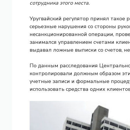
сотрудника этого места.
Уругвайский регулятор принял такое р
серьезные нарушения со стороны руков
несанкционированной операции, прове
занимался управлением счетами клиен
выдавал ложные выписки со счетов, н
По данным расследования Центрально
контролировали должным образом эти 
учетные записи и формальные процеду
использовать средства одних клиенто