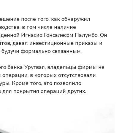
ешение после того, как обнаружил
одства, в том числе наличие
денной Игнасио Гонсалесом Палумбо. Он
тов, давал инвестиционные приказы и
е будучи формально связанным.
го банка Уругвая, владельцы фирмы не
операции, в которых отсутствовали
ры. Кроме того, это позволило
в для покрытия операций других.