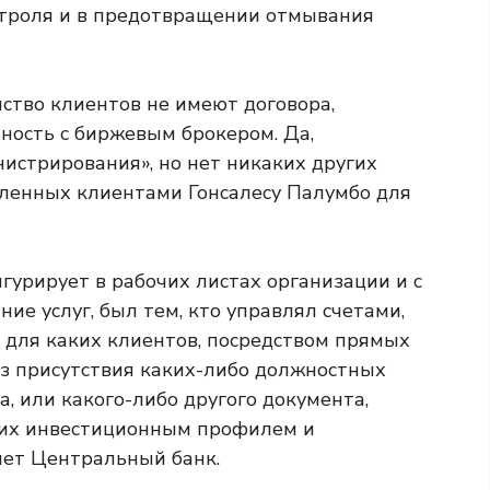
нтроля и в предотвращении отмывания
ство клиентов не имеют договора,
ность с биржевым брокером. Да,
истрирования», но нет никаких других
вленных клиентами Гонсалесу Палумбо для
игурирует в рабочих листах организации и с
ие услуг, был тем, кто управлял счетами,
и для каких клиентов, посредством прямых
ез присутствия каких-либо должностных
, или какого-либо другого документа,
 их инвестиционным профилем и
яет Центральный банк.