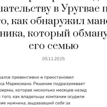
ательству в Уругвае 
го, как обнаружил ман
ника, который обман
его семью
05.11.2025
шался превентивно и приостановил
еса Марексиано. Решение подразумевает
ирмы, которая несколько месяцев назад
е того, как владельцы компании осудили
ние
мужчина, выдававший себя за