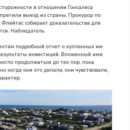
сторожности в отношении Гонсалеса
апретили выезд из страны. Прокурор по
 Флейтас собирает доказательства для
тся.
Наблюдатель
.
ентам подробный отчет о купленных им
результаты инвестиций. Вложенный ими
могло продолжаться до тех пор, пока
но когда они это делали, они чувствовали,
арактер.