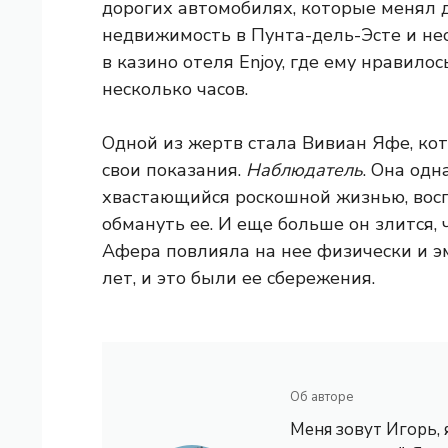
дорогих автомобилях, которые менял д
недвижимость в Пунта-дель-Эсте и не
в казино отеля Enjoy, где ему нравило
несколько часов.
Одной из жертв стала Вивиан Яфе, кот
свои показания.
Наблюдатель
. Она одн
хвастающийся роскошной жизнью, вос
обмануть ее. И еще больше он злится, 
Афера повлияла на нее физически и эм
лет, и это были ее сбережения.
Об авторе
Меня зовут Игорь,