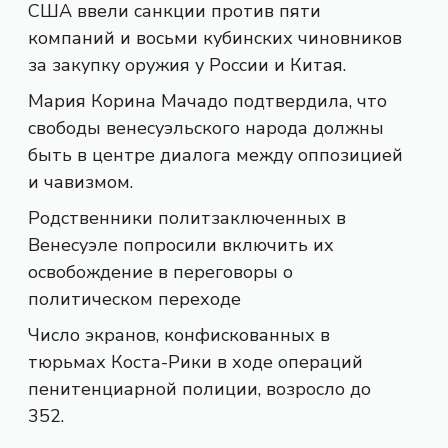
США ввели санкции против пяти
компаний и восьми кубинских чиновников
за закупку оружия у России и Китая.
Мария Корина Мачадо подтвердила, что
свободы венесуэльского народа должны
быть в центре диалога между оппозицией
и чавизмом.
Родственники политзаключенных в
Венесуэле попросили включить их
освобождение в переговоры о
политическом переходе
Число экранов, конфискованных в
тюрьмах Коста-Рики в ходе операций
пенитенциарной полиции, возросло до
352.