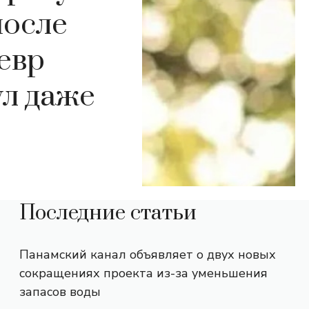
после
евр
ул даже
Последние статьи
Панамский канал объявляет о двух новых
сокращениях проекта из-за уменьшения
запасов воды