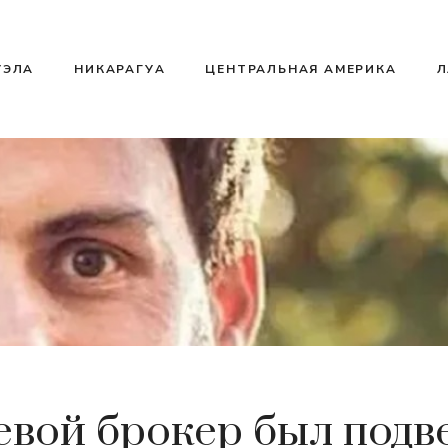
УЭЛА
НИКАРАГУА
ЦЕНТРАЛЬНАЯ АМЕРИКА
Л
вой брокер был подв