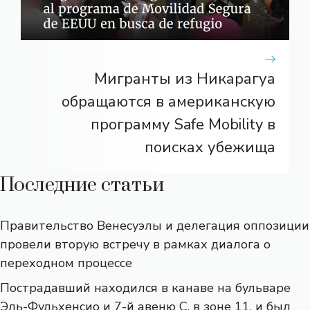
Мигранты из Никарагуа
обращаются в американскую
программу Safe Mobility в
поисках убежища
Последние статьи
Правительство Венесуэлы и делегация оппозиции
провели вторую встречу в рамках диалога о
переходном процессе
Пострадавший находился в канаве на бульваре
Эль-Фульхенсио и 7-й авеню С, в зоне 11, и был