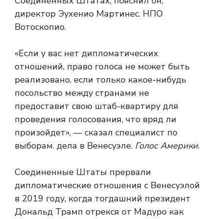
Соединенных Штатах, пояснил он,
директор Эухенио Мартинес. НПО
Вотоскопио.
«Если у вас нет дипломатических
отношений, право голоса не может быть
реализовано, если только какое-нибудь
посольство между странами не
предоставит свою штаб-квартиру для
проведения голосования, что вряд ли
произойдет», — сказал специалист по
выборам. дела в Венесуэле.
Голос Америки
.
Соединенные Штаты прервали
дипломатические отношения с Венесуэлой
в 2019 году, когда тогдашний президент
Дональд Трамп отрекся от Мадуро как