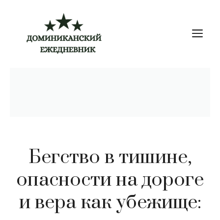
Перейти
к
М
содержимому
Бегство в тишине,
опасности на дороге
и вера как убежище: