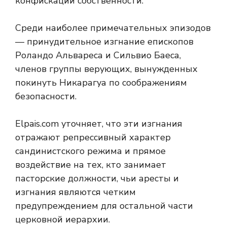
конфискации собственности.
Среди наиболее примечательных эпизодов
— принудительное изгнание епископов
Роландо Альвареса и Сильвио Баеса,
членов группы верующих, вынужденных
покинуть Никарагуа по соображениям
безопасности.
Elpais.com уточняет, что эти изгнания
отражают репрессивный характер
сандинистского режима и прямое
воздействие на тех, кто занимает
пасторские должности, чьи аресты и
изгнания являются четким
предупреждением для остальной части
церковной иерархии.