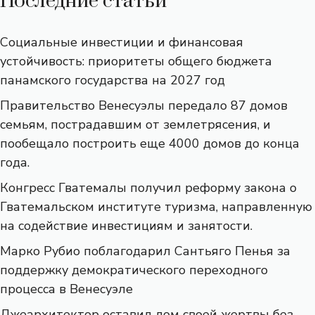
Последние статьи
Социальные инвестиции и финансовая
устойчивость: приоритеты общего бюджета
панамского государства на 2027 год
Правительство Венесуэлы передало 87 домов
семьям, пострадавшим от землетрясения, и
пообещало построить еще 4000 домов до конца
года.
Конгресс Гватемалы получил реформу закона о
Гватемальском институте туризма, направленную
на содействие инвестициям и занятости.
Марко Рубио поблагодарил Сантьяго Пенья за
поддержку демократического переходного
процесса в Венесуэле
Лжеархитектор оставил дом своей жертвы без