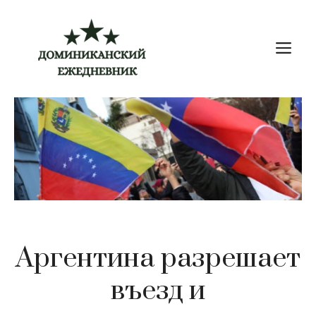
Перейти
к
М
содержимому
Аргентина разрешает
въезд и