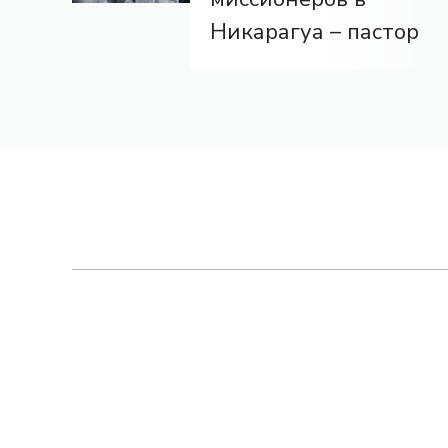
Никарагуа – пастор