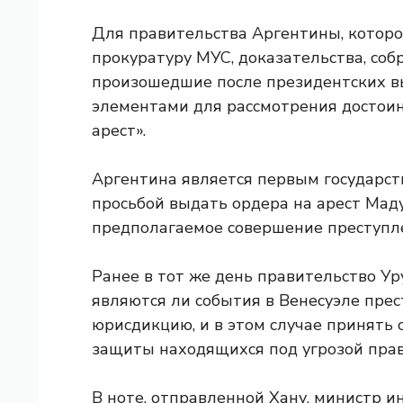
Для правительства Аргентины, которо
прокуратуру МУС, доказательства, соб
произошедшие после президентских в
элементами для рассмотрения достоин
арест».
Аргентина является первым государст
просьбой выдать ордера на арест Мад
предполагаемое совершение преступле
Ранее в тот же день правительство Ур
являются ли события в Венесуэле пре
юрисдикцию, и в этом случае принять
защиты находящихся под угрозой прав
В ноте, отправленной Хану, министр 