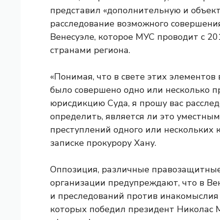
представил «дополнительную и объек
расследование возможного совершения
Венесуэле, которое МУС проводит с 20
странами региона.
«Понимая, что в свете этих элементов
было совершено одно или несколько п
юрисдикцию Суда, я прошу вас рассле
определить, является ли это уместным
преступлений одного или нескольких 
записке прокурору Хану.
Оппозиция, различные правозащитны
организации предупреждают, что в Ве
и преследований против инакомыслия 
которых победил президент Николас 