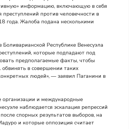
тивную» информацию, включающую в себя
 преступлений против человечности в
18 года. Жалоба подана несколькими
 в Боливарианской Республике Венесуэла
реступлений, которые подпадают под
довать предполагаемые факты, чтобы
. обвинять в совершении таких
конкретных людей», — заявил Паганини в
е организации и международные
несуэле наблюдается эскалация репрессий
после спорных результатов выборов, на
Мадуро и которые оппозиция считает