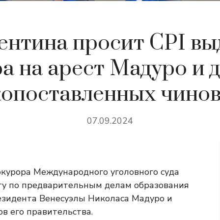
ентина просит CPI вы
а на арест Мадуро и 
опоставленных чино
07.09.2024
окурора Международного уголовного суда
ту по предварительным делам образования
резидента Венесуэлы Николаса Мадуро и
в его правительства.