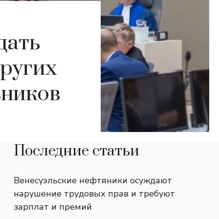
дать
других
вников
Последние статьи
Венесуэльские нефтяники осуждают
нарушение трудовых прав и требуют
зарплат и премий