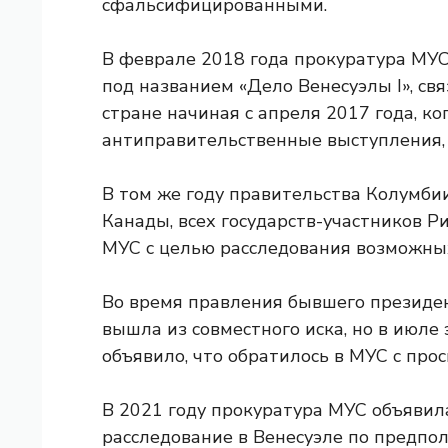
сфальсифицированными.
В феврале 2018 года прокуратура МУ
под названием «Дело Венесуэлы I», св
стране начиная с апреля 2017 года, к
антиправительственные выступления, 
В том же году правительства Колумбии
Канады, всех государств-участников Р
МУС с целью расследования возможных
Во время правления бывшего президе
вышла из совместного иска, но в июле
объявило, что обратилось в МУС с прос
В 2021 году прокуратура МУС объявил
расследование в Венесуэле по предп