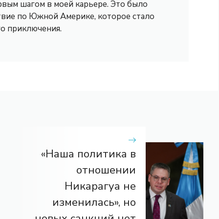
рвым шагом в моей карьере. Это было
вие по Южной Америке, которое стало
го приключения.
«Наша политика в
отношении
Никарагуа не
изменилась», но
новых санкций нет