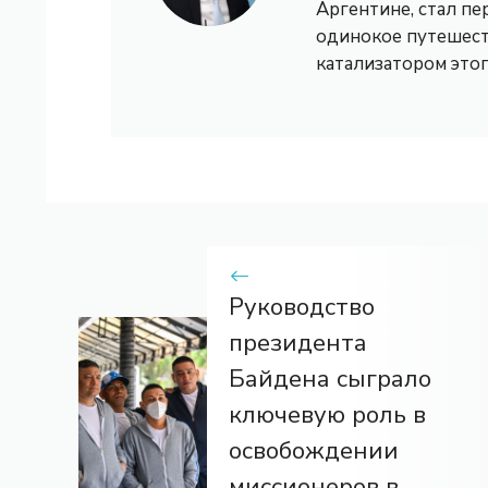
Аргентине, стал пе
одинокое путешест
катализатором это
Руководство
президента
Байдена сыграло
ключевую роль в
освобождении
миссионеров в