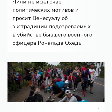
Чили не исключает
политических мотивов и
просит Венесуэлу об
экстрадиции подозреваемых
в убийстве бывшего военного
офицера Рональда Охеды